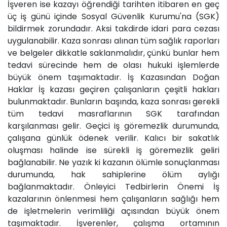
İşveren ise kazayı öğrendiği tarihten itibaren en geç
üç iş günü içinde Sosyal Güvenlik Kurumu'na (SGK)
bildirmek zorundadır. Aksi takdirde idari para cezası
uygulanabilir. Kaza sonrası alınan tüm sağlık raporları
ve belgeler dikkatle saklanmalıdır, çünkü bunlar hem
tedavi sürecinde hem de olası hukuki işlemlerde
büyük önem taşımaktadır. İş Kazasından Doğan
Haklar İş kazası geçiren çalışanların çeşitli hakları
bulunmaktadır. Bunların başında, kaza sonrası gerekli
tüm tedavi masraflarının SGK tarafından
karşılanması gelir. Geçici iş göremezlik durumunda,
çalışana günlük ödenek verilir. Kalıcı bir sakatlık
oluşması halinde ise sürekli iş göremezlik geliri
bağlanabilir. Ne yazık ki kazanın ölümle sonuçlanması
durumunda, hak sahiplerine ölüm aylığı
bağlanmaktadır. Önleyici Tedbirlerin Önemi İş
kazalarının önlenmesi hem çalışanların sağlığı hem
de işletmelerin verimliliği açısından büyük önem
taşımaktadır. İşverenler, çalışma ortamının