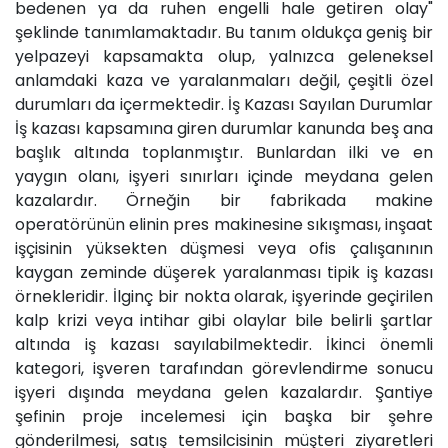
bedenen ya da ruhen engelli hale getiren olay"
şeklinde tanımlamaktadır. Bu tanım oldukça geniş bir
yelpazeyi kapsamakta olup, yalnızca geleneksel
anlamdaki kaza ve yaralanmaları değil, çeşitli özel
durumları da içermektedir. İş Kazası Sayılan Durumlar
İş kazası kapsamına giren durumlar kanunda beş ana
başlık altında toplanmıştır. Bunlardan ilki ve en
yaygın olanı, işyeri sınırları içinde meydana gelen
kazalardır. Örneğin bir fabrikada makine
operatörünün elinin pres makinesine sıkışması, inşaat
işçisinin yüksekten düşmesi veya ofis çalışanının
kaygan zeminde düşerek yaralanması tipik iş kazası
örnekleridir. İlginç bir nokta olarak, işyerinde geçirilen
kalp krizi veya intihar gibi olaylar bile belirli şartlar
altında iş kazası sayılabilmektedir. İkinci önemli
kategori, işveren tarafından görevlendirme sonucu
işyeri dışında meydana gelen kazalardır. Şantiye
şefinin proje incelemesi için başka bir şehre
gönderilmesi, satış temsilcisinin müşteri ziyaretleri