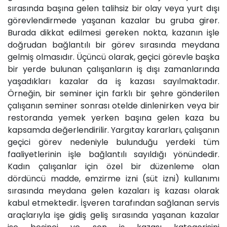
sırasında başına gelen talihsiz bir olay veya yurt dışı
görevlendirmede yaşanan kazalar bu gruba girer.
Burada dikkat edilmesi gereken nokta, kazanın işle
doğrudan bağlantılı bir görev sırasında meydana
gelmiş olmasıdır. Üçüncü olarak, geçici görevle başka
bir yerde bulunan çalışanların iş dışı zamanlarında
yaşadıkları kazalar da iş kazası sayılmaktadır.
Örneğin, bir seminer için farklı bir şehre gönderilen
çalışanın seminer sonrası otelde dinlenirken veya bir
restoranda yemek yerken başına gelen kaza bu
kapsamda değerlendirilir. Yargıtay kararları, çalışanın
geçici görev nedeniyle bulunduğu yerdeki tüm
faaliyetlerinin işle bağlantılı sayıldığı yönündedir.
Kadın çalışanlar için özel bir düzenleme olan
dördüncü madde, emzirme izni (süt izni) kullanımı
sırasında meydana gelen kazaları iş kazası olarak
kabul etmektedir. İşveren tarafından sağlanan servis
araçlarıyla işe gidiş geliş sırasında yaşanan kazalar