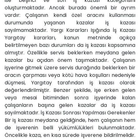
ise beşinci ve son iş kazası kategorisini
oluşturmaktadır. Ancak burada önemli bir ayrım
vardır: Çalışanın kendi özel aracını kullanması
durumunda yaşanan kazalar iş kazası
sayılmamaktadır. Yargı Kararları Işığında İş Kazası
Yargıtay kararları, kanun metninde açıkça
belirtilmeyen bazı durumları da iş kazası kapsamına
almıştır. Özellikle servis beklerken meydana gelen
kazalar bu açıdan önem taşımaktadır. Çalışanın
işyerine gitmek üzere servis durağında beklerken bir
aracın çarpması veya kötü hava koşulları nedeniyle
düşmesi, Yargıtay tarafından iş kazası olarak
değerlendirilmiştir. Benzer şekilde, işe erken gelen
veya mesai bitiminden sonra işyerinde kalan
çalışanların başına gelen kazalar da iş kazası
sayılmaktadır. İş Kazası Sonrası Yapılması Gerekenler
Bir iş kazası meydana geldiğinde, hem çalışanın hem
de işverenin belli yükümlülükleri bulunmaktadır.
Öncelikle kaza, en kısa sürede işverene bildirilmelidir.