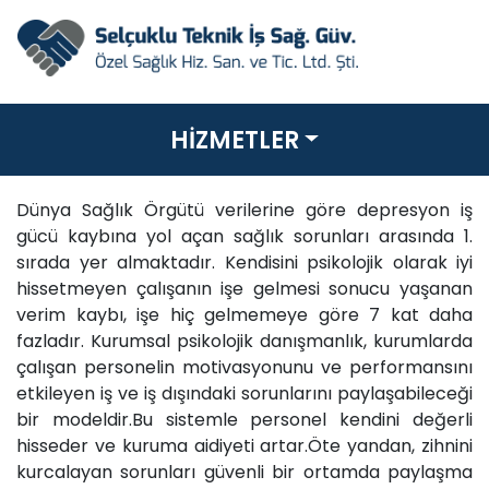
HİZMETLER
Dünya Sağlık Örgütü verilerine göre depresyon iş
gücü kaybına yol açan sağlık sorunları arasında 1.
sırada yer almaktadır. Kendisini psikolojik olarak iyi
hissetmeyen çalışanın işe gelmesi sonucu yaşanan
verim kaybı, işe hiç gelmemeye göre 7 kat daha
fazladır. Kurumsal psikolojik danışmanlık, kurumlarda
çalışan personelin motivasyonunu ve performansını
etkileyen iş ve iş dışındaki sorunlarını paylaşabileceği
bir modeldir.Bu sistemle personel kendini değerli
hisseder ve kuruma aidiyeti artar.Öte yandan, zihnini
kurcalayan sorunları güvenli bir ortamda paylaşma