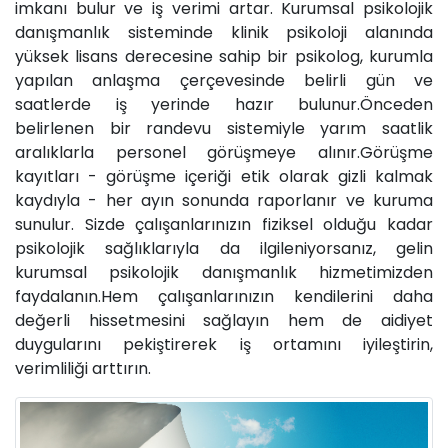
imkanı bulur ve iş verimi artar. Kurumsal psikolojik
danışmanlık sisteminde klinik psikoloji alanında
yüksek lisans derecesine sahip bir psikolog, kurumla
yapılan anlaşma çerçevesinde belirli gün ve
saatlerde iş yerinde hazır bulunur.Önceden
belirlenen bir randevu sistemiyle yarım saatlik
aralıklarla personel görüşmeye alınır.Görüşme
kayıtları - görüşme içeriği etik olarak gizli kalmak
kaydıyla - her ayın sonunda raporlanır ve kuruma
sunulur. Sizde çalışanlarınızın fiziksel olduğu kadar
psikolojik sağlıklarıyla da ilgileniyorsanız, gelin
kurumsal psikolojik danışmanlık hizmetimizden
faydalanın.Hem çalışanlarınızın kendilerini daha
değerli hissetmesini sağlayın hem de aidiyet
duygularını pekiştirerek iş ortamını iyileştirin,
verimliliği arttırın.